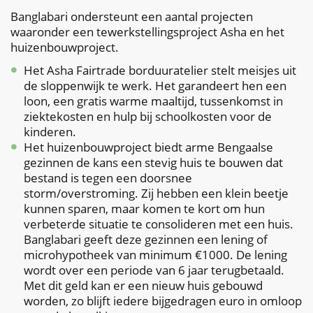
Banglabari ondersteunt een aantal projecten
waaronder een tewerkstellingsproject Asha en het
huizenbouwproject.
Het Asha Fairtrade borduuratelier stelt meisjes uit
de sloppenwijk te werk. Het garandeert hen een
loon, een gratis warme maaltijd, tussenkomst in
ziektekosten en hulp bij schoolkosten voor de
kinderen.
Het huizenbouwproject biedt arme Bengaalse
gezinnen de kans een stevig huis te bouwen dat
bestand is tegen een doorsnee
storm/overstroming. Zij hebben een klein beetje
kunnen sparen, maar komen te kort om hun
verbeterde situatie te consolideren met een huis.
Banglabari geeft deze gezinnen een lening of
microhypotheek van minimum €1000. De lening
wordt over een periode van 6 jaar terugbetaald.
Met dit geld kan er een nieuw huis gebouwd
worden, zo blijft iedere bijgedragen euro in omloop