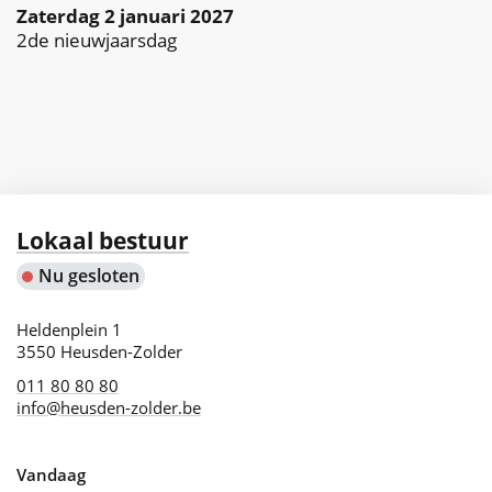
zaterdag 2 januari 2027
2de nieuwjaarsdag
Contact
Lokaal bestuur
Nu gesloten
Adres
Heldenplein 1
,
3550
Heusden-Zolder
011 80 80 80
info
@
heusden-zolder.be
Vandaag