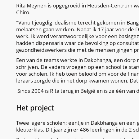
Rita Meynen is opgegroeid in Heusden-Centrum waa
Chiro.
"Vanuit jeugdig idealisme terecht gekomen in Bang
melaatsen gaan werken. Nadat ik 17 jaar voor de D
werk. Ik werd verantwoordelijke voor een basisge
hadden dispensaria waar de bevolking op consulta
gezondheidswerkers die met de mensen gingen p
Een van de teams werkte in Dakbhanga, een dorp 
schrijven. De vaders vroegen op een school te sta
voor scholen. Ik heb toen beloofd om voor de fina
leraars zorgde die in het dorp kwamen wonen. Dat w
Sinds 2004 is Rita terug in België en is ze één van
Het project
Twee lagere scholen: eentje in Dakbhanga en een 
kleuterklas. Dit jaar zijn er 486 leerlingen in de 2 