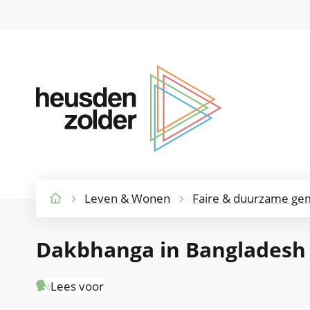
Gemeente
Heusden-
Zolder
Leven & Wonen
Faire & duurzame g
Startpagina
Dakbhanga in Bangladesh
Lees voor