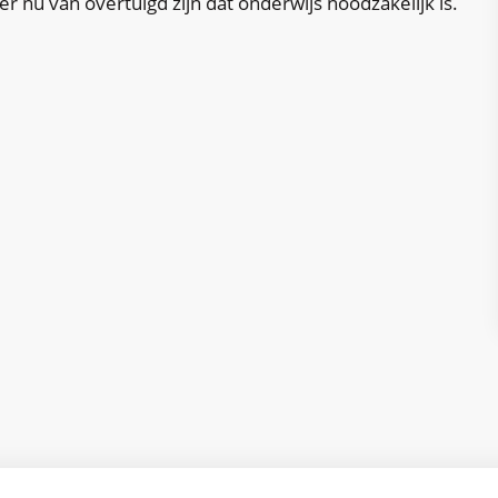
er nu van overtuigd zijn dat onderwijs noodzakelijk is.