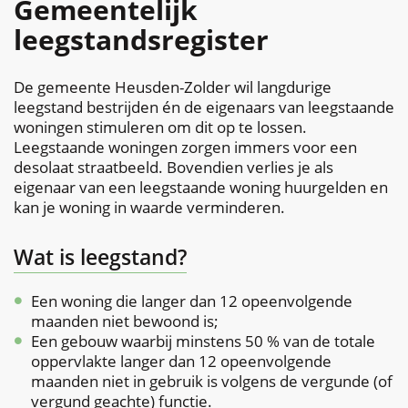
Gemeentelijk
leegstandsregister
naar
De gemeente Heusden-Zolder wil langdurige
links
leegstand bestrijden én de eigenaars van leegstaande
woningen stimuleren om dit op te lossen.
Leegstaande woningen zorgen immers voor een
desolaat straatbeeld. Bovendien verlies je als
eigenaar van een leegstaande woning huurgelden en
kan je woning in waarde verminderen.
Wat is leegstand?
Een woning die langer dan 12 opeenvolgende
maanden niet bewoond is;
Een gebouw waarbij minstens 50 % van de totale
oppervlakte langer dan 12 opeenvolgende
maanden niet in gebruik is volgens de vergunde (of
vergund geachte) functie.