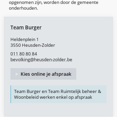
opgenomen zijn, worden door de gemeente
onderhouden.
Contact
Team Burger
Adres
Heldenplein 1
,
3550
Heusden-Zolder
011 80 80 84
bevolking
@
heusden-zolder.be
Kies online je afspraak
Team Burger en Team Ruimtelijk beheer &
Woonbeleid werken enkel op afspraak