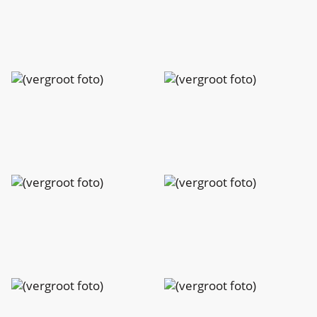
Charlotte
Charlotte
Peeters
Peeters
Charlotte
Charlotte
Peeters
Peeters
Charlotte
Charlotte
Peeters
Peeters