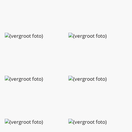
Charlotte
Charlotte
Peeters
Peeters
Charlotte
Charlotte
Peeters
Peeters
Charlotte
Charlotte
Peeters
Peeters