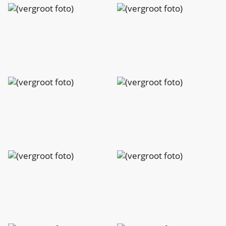
Charlotte
Charlotte
Peeters
Peeters
Charlotte
Charlotte
Peeters
Peeters
Charlotte
Charlotte
Peeters
Peeters