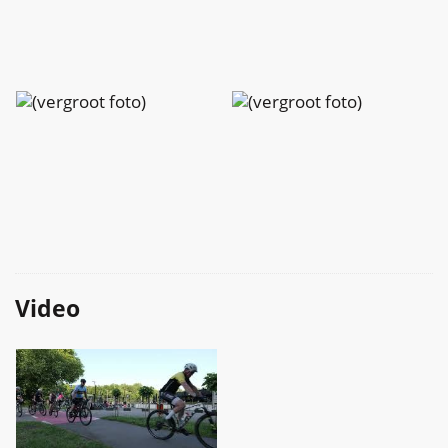
Charlotte
Charlotte
Peeters
Peeters
Charlotte
Charlotte
Peeters
Peeters
Video