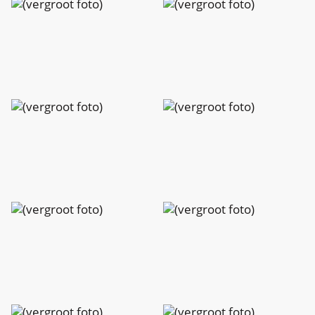
Charlotte
Charlotte
Peeters
Peeters
Charlotte
Charlotte
Peeters
Peeters
Charlotte
Charlotte
Peeters
Peeters
Charlotte
Charlotte