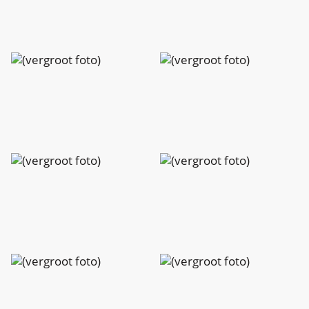
Charlotte
Charlotte
Peeters
Peeters