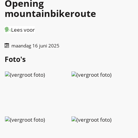
Opening
mountainbikeroute
Lees voor
maandag 16 juni 2025
Foto's
Charlotte
Charlotte
Peeters
Peeters