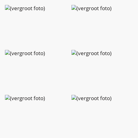
Charlotte
Charlotte
Peeters
Peeters
Charlotte
Charlotte
Peeters
Peeters