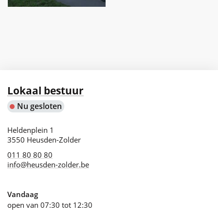
Contact
Lokaal bestuur
Nu gesloten
Adres
Heldenplein 1
,
3550
Heusden-Zolder
011 80 80 80
info
@
heusden-zolder.be
Vandaag
open van
07:30
tot
12:30