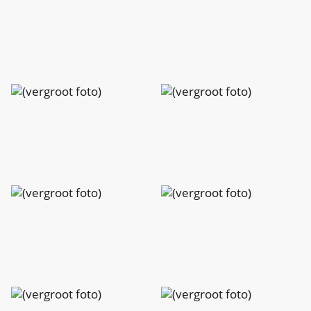
Peeters
Peeters
Charlotte
Charlotte
Peeters
Peeters
Charlotte
Charlotte
Peeters
Peeters
Charlotte
Charlotte
Peeters
Peeters