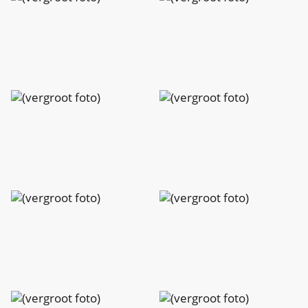
Peeters
Peeters
Charlotte
Charlotte
Peeters
Peeters
Charlotte
Charlotte
Peeters
Peeters
Charlotte
Charlotte