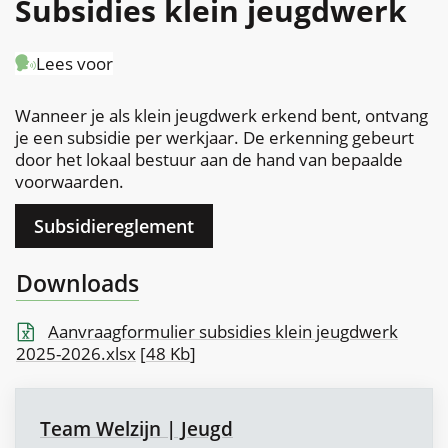
Subsidies klein jeugdwerk
naar
Lees voor
links
Wanneer je als klein jeugdwerk erkend bent, ontvang
je een subsidie per werkjaar. De erkenning gebeurt
door het lokaal bestuur aan de hand van bepaalde
voorwaarden.
Subsidiereglement
Downloads
Aanvraagformulier subsidies klein jeugdwerk
2025-2026.xlsx
48 Kb
Contact
Team Welzijn | Jeugd