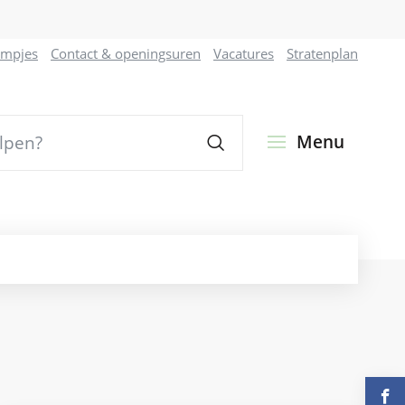
ilmpjes
Contact & openingsuren
Vacatures
Stratenplan
Zoeken
Menu
Volg