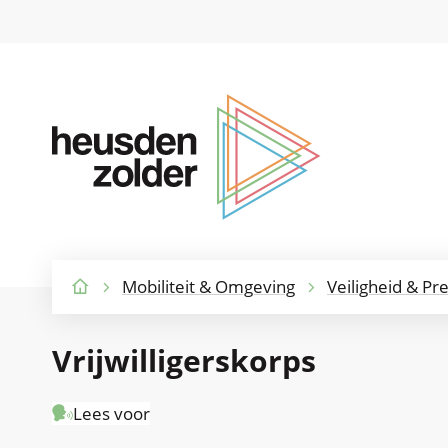
Gemeente
Heusden-
Zolder
Mobiliteit & Omgeving
Veiligheid & Pr
Startpagina
Vrijwilligerskorps
Lees voor