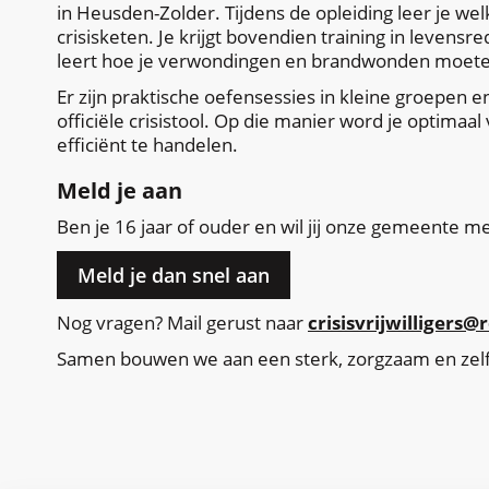
in Heusden-Zolder. Tijdens de opleiding leer je we
crisisketen. Je krijgt bovendien training in leven
leert hoe je verwondingen en brandwonden moet
Er zijn praktische oefensessies in kleine groepen 
officiële crisistool. Op die manier word je optimaa
efficiënt te handelen.
Meld je aan
Ben je 16 jaar of ouder en wil jij onze gemeente 
Meld je dan snel aan
Nog vragen? Mail gerust naar
crisisvrijwilligers
Samen bouwen we aan een sterk, zorgzaam en zel