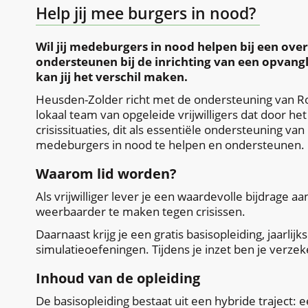
Help jij mee burgers in nood?
Wil jij medeburgers in nood helpen bij een over
ondersteunen bij de inrichting van een opvang
kan jij het verschil maken.
Heusden-Zolder richt met de ondersteuning van Rod
lokaal team van opgeleide vrijwilligers dat door h
crisissituaties, dit als essentiële ondersteuning v
medeburgers in nood te helpen en ondersteunen
Waarom lid worden?
Als vrijwilliger lever je een waardevolle bijdrage
weerbaarder te maken tegen crisissen.
Daarnaast krijg je een gratis basisopleiding, jaarli
simulatieoefeningen. Tijdens je inzet ben je verze
Inhoud van de opleiding
De basisopleiding bestaat uit een hybride traject: 