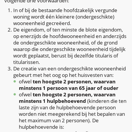
volgende drie voorwaarden:
In of bij de bestaande hoofdzakelijk vergunde
woning wordt één kleinere (ondergeschikte)
wooneenheid gecreëerd.
De eigendom, of ten minste de blote eigendom,
op enerzijds de hoofdwooneenheid en anderzijds
de ondergeschikte wooneenheid, of de grond
waarop die ondergeschikte wooneenheid tijdelijk
wordt geplaatst, berust bij dezelfde titularis of
titularissen.
De creatie van een ondergeschikte wooneenheid
gebeurt met het oog op het huisvesten van:
ofwel
ten hoogste 2 personen, waarvan
minstens 1 persoon van 65 jaar of ouder
ofwel
ten hoogste 2 personen, waarvan
minstens 1 hulpbehoevend
(kinderen die ten
laste zijn van de hulpbehoevende persoon
worden niet meegerekend bij het bepalen van
het maximum van 2 personen). De
hulpbehoevende is: