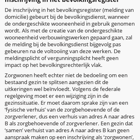
De inschrijving in het bevolkingsregister (melding van
domicilie) gebeurt bij de bevolkingsdienst, wanneer
de ondergeschikte wooneenheid in gebruik genomen
wordt. Als met de creatie van de ondergeschikte
wooneenheid verbouwingswerken gepaard gaan, zal
de melding bij de bevolkingsdienst bijgevolg pas
gebeuren na de voltooiing van deze werken. De
meldingsplicht of vergunningsplicht heeft geen
impact op het bevolkingsrechterlijk vlak.
Zorgwonen heeft echter niet de bedoeling om een
bestaand gezin te splitsen aangezien dit de
uitkeringen wel beïnvloedt. Volgens de federale
regelgeving moet er een wijziging zijn in de
gezinssituatie. Er moet daarom sprake zijn van een
‘fysische verhuis’ van de zorgbehoevende of de
zorgverlener, dus een verhuis van adres A naar adres
B als zorgbehoevende of zorgverlener. Een gezin dat
‘samen’ verhuist van adres A naar adres B kan geen
aanspraak maken op een inschrijving als ‘zorgwonen’,