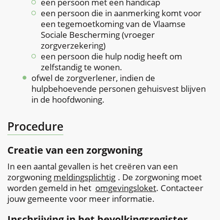
een persoon met een handicap
een persoon die in aanmerking komt voor
een tegemoetkoming van de Vlaamse
Sociale Bescherming (vroeger
zorgverzekering)
een persoon die hulp nodig heeft om
zelfstandig te wonen.
ofwel de zorgverlener, indien de
hulpbehoevende personen gehuisvest blijven
in de hoofdwoning.
Procedure
Creatie van een zorgwoning
In een aantal gevallen is het creëren van een
zorgwoning
meldingsplichtig
. De zorgwoning moet
worden gemeld in het
omgevingsloket
. Contacteer
jouw gemeente voor meer informatie.
Inschrijving in het bevolkingsregister